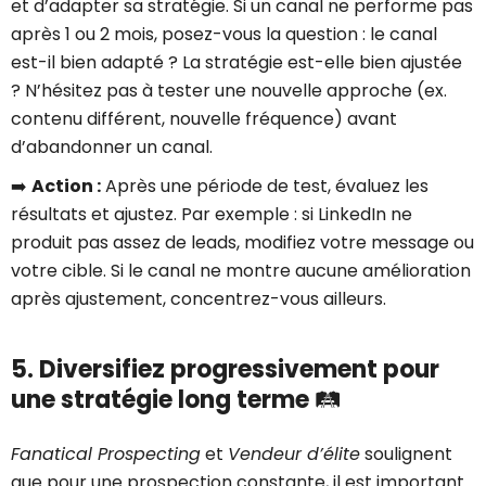
et d’adapter sa stratégie. Si un canal ne performe pas
après 1 ou 2 mois, posez-vous la question : le canal
est-il bien adapté ? La stratégie est-elle bien ajustée
? N’hésitez pas à tester une nouvelle approche (ex.
contenu différent, nouvelle fréquence) avant
d’abandonner un canal.
➡️
Action :
Après une période de test, évaluez les
résultats et ajustez. Par exemple : si LinkedIn ne
produit pas assez de leads, modifiez votre message ou
votre cible. Si le canal ne montre aucune amélioration
après ajustement, concentrez-vous ailleurs.
5. Diversifiez progressivement pour
une stratégie long terme
🛤
Fanatical Prospecting
et
Vendeur d’élite
soulignent
que pour une prospection constante, il est important